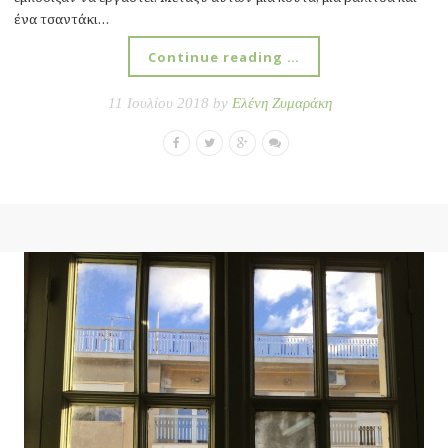
ένα τσαντάκι…
Continue reading …
11 Ιουλίου 2018 by
Ελένη Ζυμαράκη