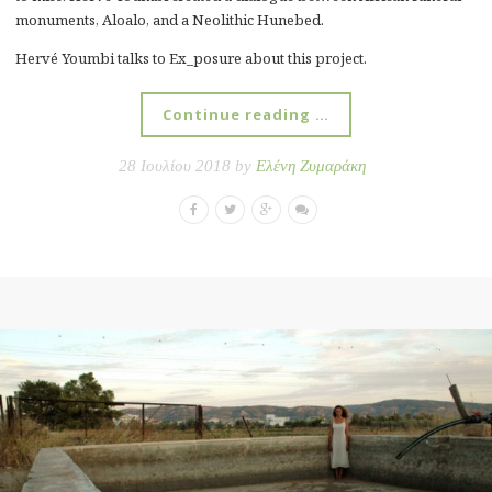
monuments, Aloalo, and a Neolithic Hunebed.
Hervé Youmbi talks to Ex_posure about this project.
Continue reading …
28 Ιουλίου 2018 by
Ελένη Ζυμαράκη