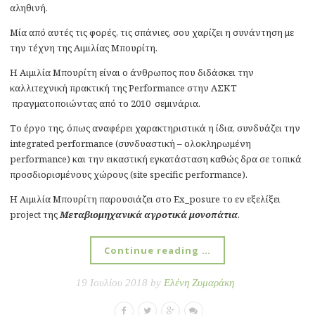
αληθινή.
Μία από αυτές τις φορές, τις σπάνιες, σου χαρίζει η συνάντηση με
την τέχνη της Αιμιλίας Μπουρίτη.
Η Αιμιλία Μπουρίτη είναι ο άνθρωπος που διδάσκει την
καλλιτεχνική πρακτική της Performance στην ΑΣΚΤ
πραγματοποιώντας από το 2010 σεμινάρια.
Το έργο της, όπως αναφέρει χαρακτηριστικά η ίδια, συνδυάζει την
integrated performance (συνδυαστική – ολοκληρωμένη
performance) και την εικαστική εγκατάσταση καθώς δρα σε τοπικά
προσδιορισμένους χώρους (site specific performance).
Η Αιμιλία Μπουρίτη παρουσιάζει στο Ex_posure το εν εξελίξει
project της
Μεταβιομηχανικά αγροτικά μονοπάτια
.
Continue reading …
19 Ιουλίου 2018 by
Ελένη Ζυμαράκη