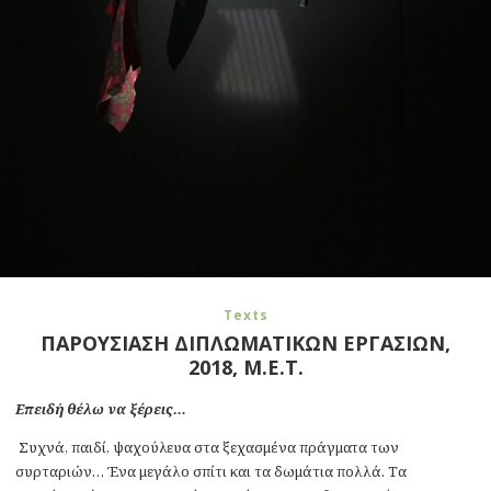
Texts
ΠΑΡΟΥΣΙΑΣΗ ΔΙΠΛΩΜΑΤΙΚΩΝ ΕΡΓΑΣΙΩΝ,
2018, Μ.Ε.Τ.
Επειδή θέλω να ξέρεις…
Συχνά, παιδί, ψαχούλευα στα ξεχασμένα πράγματα των
συρταριών… Ένα μεγάλο σπίτι και τα δωμάτια πολλά. Τα