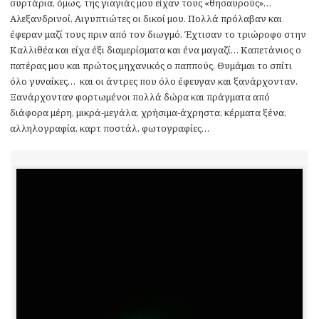
συρτάρια, όμως, της γιαγιάς μου είχαν τους «θησαυρούς»…
Αλεξανδρινοί, Αιγυπτιώτες οι δικοί μου. Πολλά πρόλαβαν και
έφεραν μαζί τους πριν από τον διωγμό. Έχτισαν το τριώροφο στην
Καλλιθέα και είχα έξι διαμερίσματα και ένα μαγαζί… Καπετάνιος ο
πατέρας μου και πρώτος μηχανικός ο παππούς. Θυμάμαι το σπίτι
όλο γυναίκες… και οι άντρες που όλο έφευγαν και ξανάρχονταν.
Ξανάρχονταν φορτωμένοι πολλά δώρα και πράγματα από
διάφορα μέρη, μικρά-μεγάλα, χρήσιμα-άχρηστα, κέρματα ξένα,
αλληλογραφία, καρτ ποστάλ, φωτογραφίες…