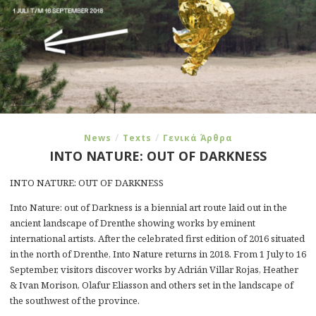
/
/
News
Texts
Γενικά Άρθρα
INTO NATURE: OUT OF DARKNESS
INTO NATURE: OUT OF DARKNESS
Into Nature: out of Darkness is a biennial art route laid out in the
ancient landscape of Drenthe showing works by eminent
international artists. After the celebrated first edition of 2016 situated
in the north of Drenthe, Into Nature returns in 2018. From 1 July to 16
September, visitors discover works by Adrián Villar Rojas, Heather
& Ivan Morison, Olafur Eliasson and others set in the landscape of
the southwest of the province.