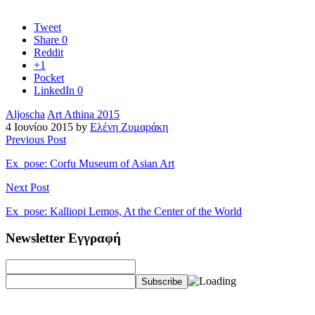
Tweet
Share
0
Reddit
+1
Pocket
LinkedIn
0
Aljoscha
Art Athina 2015
4 Ιουνίου 2015 by
Ελένη Ζυμαράκη
Previous Post
Ex_pose: Corfu Museum of Asian Art
Next Post
Ex_pose: Kalliopi Lemos, At the Center of the World
Newsletter Εγγραφή