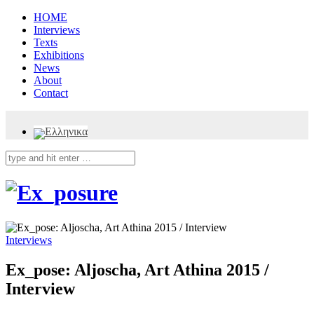
HOME
Interviews
Texts
Exhibitions
News
About
Contact
Interviews
Ex_pose: Aljoscha, Art Athina 2015 /
Interview