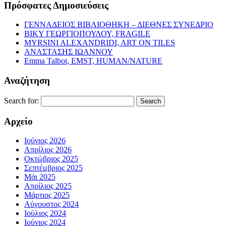
Πρόσφατες Δημοσιεύσεις
ΓΕΝΝΑΔΕΙΟΣ ΒΙΒΛΙΟΘΗΚΗ – ΔΙΕΘΝΕΣ ΣΥΝΕΔΡΙΟ
ΒΙΚΥ ΓΕΩΡΓΙΟΠΟΥΛΟΥ, FRAGILE
MYRSINI ALEXANDRIDI, ART ON TILES
ΑΝΑΣΤΑΣΗΣ ΙΩΑΝΝΟΥ
Emma Talbot, EMST, HUMAN/NATURE
Αναζήτηση
Search for:
Αρχείο
Ιούνιος 2026
Απρίλιος 2026
Οκτώβριος 2025
Σεπτέμβριος 2025
Μάι 2025
Απρίλιος 2025
Μάρτιος 2025
Αύγουστος 2024
Ιούλιος 2024
Ιούνιος 2024