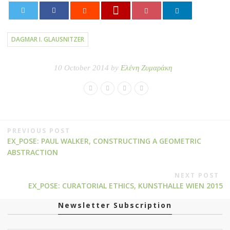
0
DAGMAR I. GLAUSNITZER
10 October 2014 by
Ελένη Ζυμαράκη
PREVIOUS POST
EX_POSE: PAUL WALKER, CONSTRUCTING A GEOMETRIC
ABSTRACTION
NEXT POST
EX_POSE: CURATORIAL ETHICS, KUNSTHALLE WIEN 2015
Newsletter Subscription