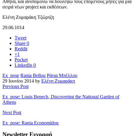
Αθήνα, και ανυπομονώ να δουλέψω τους επόμενους μήνες για μία
σειρά νέων project και εκθέσεων.
Ελένη Ζυμαράκη Τζώρτζη
29.06.1014
Tweet
Share
0
Reddit
+1
Pocket
LinkedIn
0
Ex_pose
Rania Bellou
Ράνια Μπέλλου
29 Ιουνίου 2014 by
Ελένη Ζυμαράκη
Previous Post
Ex_pose: Louis Benech, Discovering the National Garden of
Athens
Next Post
Ex_pose: Rania Economidou
Newsletter Εγγραφή