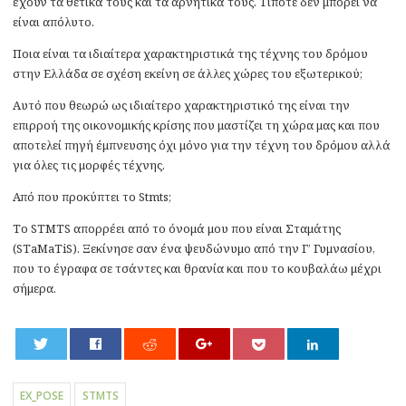
έχουν τα θετικά τους και τα αρνητικά τους. Τίποτε δεν μπορεί να
είναι απόλυτο.
Ποια είναι τα ιδιαίτερα χαρακτηριστικά της τέχνης του δρόμου
στην Ελλάδα σε σχέση εκείνη σε άλλες χώρες του εξωτερικού;
Αυτό που θεωρώ ως ιδιαίτερο χαρακτηριστικό της είναι την
επιρροή της οικονομικής κρίσης που μαστίζει τη χώρα μας και που
αποτελεί πηγή έμπνευσης όχι μόνο για την τέχνη του δρόμου αλλά
για όλες τις μορφές τέχνης.
Από που προκύπτει το Stmts;
Το STMTS απορρέει από το όνομά μου που είναι Σταμάτης
(STaMaTiS). Ξεκίνησε σαν ένα ψευδώνυμο από την Γ’ Γυμνασίου,
που το έγραφα σε τσάντες και θρανία και που το κουβαλάω μέχρι
σήμερα.
0
EX_POSE
STMTS