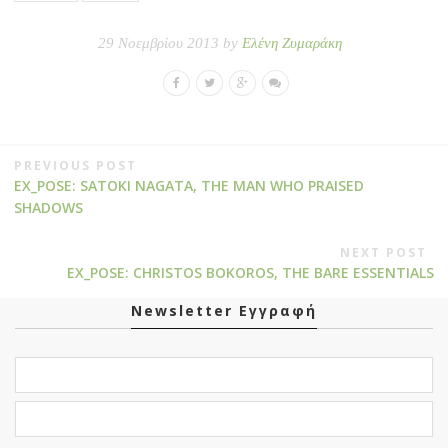
29 Νοεμβρίου 2013 by
Ελένη Ζυμαράκη
PREVIOUS POST
EX_POSE: SATOKI NAGATA, THE MAN WHO PRAISED
SHADOWS
NEXT POST
EX_POSE: CHRISTOS BOKOROS, THE BARE ESSENTIALS
Newsletter Εγγραφή