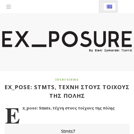
Interviews
EX_POSE: STMTS, ΤΈΧΝΗ ΣΤΟΥΣ ΤΟΊΧΟΥΣ
ΤΗΣ ΠΌΛΗΣ
E
x_pose: Stmts, τέχνη στους τοίχους της πόλης
Stmts7