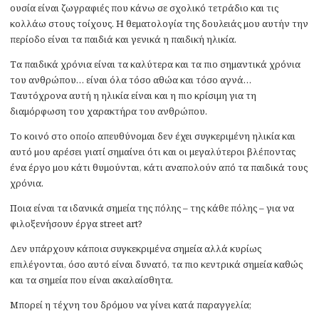
ουσία είναι ζωγραφιές που κάνω σε σχολικό τετράδιο και τις
κολλάω στους τοίχους. Η θεματολογία της δουλειάς μου αυτήν την
περίοδο είναι τα παιδιά και γενικά η παιδική ηλικία.
Τα παιδικά χρόνια είναι τα καλύτερα και τα πιο σημαντικά χρόνια
του ανθρώπου… είναι όλα τόσο αθώα και τόσο αγνά…
Ταυτόχρονα αυτή η ηλικία είναι και η πιο κρίσιμη για τη
διαμόρφωση του χαρακτήρα του ανθρώπου.
Το κοινό στο οποίο απευθύνομαι δεν έχει συγκεριμένη ηλικία και
αυτό μου αρέσει γιατί σημαίνει ότι και οι μεγαλύτεροι βλέποντας
ένα έργο μου κάτι θυμούνται, κάτι αναπολούν από τα παιδικά τους
χρόνια.
Ποια είναι τα ιδανικά σημεία της πόλης – της κάθε πόλης – για να
φιλοξενήσουν έργα street art?
Δεν υπάρχουν κάποια συγκεκριμένα σημεία αλλά κυρίως
επιλέγονται, όσο αυτό είναι δυνατό, τα πιο κεντρικά σημεία καθώς
και τα σημεία που είναι ακαλαίσθητα.
Μπορεί η τέχνη του δρόμου να γίνει κατά παραγγελία;