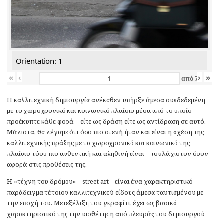
Orientation: 1
«
‹
›
»
από
7
Η καλλιτεχνική δημιουργία ανέκαθεν υπήρξε άμεσα συνδεδεμένη
με το χωροχρονικό και κοινωνικό πλαίσιο μέσα από το οποίο
προέκυπτε κάθε φορά – είτε ως δράση είτε ως αντίδραση σε αυτό.
Μάλιστα, θα λέγαμε ότι όσο πιο στενή ήταν και είναι η σχέση της
καλλιτεχνικής πράξης με το χωροχρονικό και κοινωνικό της
πλαίσιο τόσο πιο αυθεντική και αληθινή είναι – τουλάχιστον όσον
αφορά στις προθέσεις της.
Η «τέχνη του δρόμου» – street art – είναι ένα χαρακτηριστικό
παράδειγμα τέτοιου καλλιτεχνικού είδους άμεσα ταυτισμένου με
την εποχή του. Μετεξέλιξη του γκραφίτι, έχει ως βασικό
χαρακτηριστικό της την υιοθέτηση από πλευράς του δημιουργού