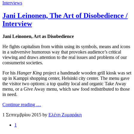
Interviews
Jani Leinonen, The Art of Disobedience /
Interview
Jani Leinonen, Art as Disobedience
He fights capitalism from within using its symbols, means and icons
in a subversive humorous way that provokes audience’s critical
viewing and draws attention to the real issues and problems of our
consumerist societies.
For his
Hanger King
project a handmade wooden grill kiosk was set
up in Kamppi shopping center, Helsinki city center. The menu gave
the visitor two options: a top quality local and organic Take Away
menu, or a Give Away menu, which saw food redistributed to those
in need.
Continue reading …
1 Σεπτεμβρίου 2015 by
Ελένη Ζυμαράκη
1