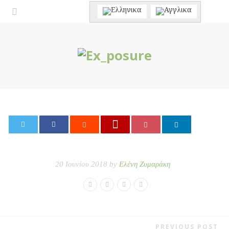
0
20 Ιουνίου 2018 by
Ελένη Ζυμαράκη
PREVIOUS POST