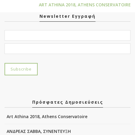
ART ATHINA 2018, ATHENS CONSERVATOIRE
Newsletter Εγγραφή
Πρόσφατες Δημοσιεύσεις
Art Athina 2018, Athens Conservatoire
ΑΝΔΡΕΑΣ ΣΑΒΒΑ, ΣΥΝΕΝΤΕΥΞΗ