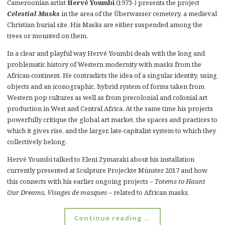
Cameroonian artist
Hervé Youmbi
(1973-) presents the project
Celestial Masks
in the area of the Überwasser cemetery, a medieval
Christian burial site. His Masks are either suspended among the
trees or mounted on them.
In a clear and playful way Hervé Youmbi deals with the long and
problematic history of Western modernity with masks from the
African continent. He contradicts the idea of a singular identity, using
objects and an iconographic, hybrid system of forms taken from
Western pop cultures as well as from precolonial and colonial art
production in West and Central Africa. At the same time his projects
powerfully critique the global art market, the spaces and practices to
which it gives rise, and the larger, late-capitalist system to which they
collectively belong.
Hervé Youmbi talked to Eleni Zymaraki about his installation
currently presented at Sculpture Projeckte Münster 2017 and how
this connects with his earlier ongoing projects –
Totems to Haunt
Our Dreams, Visages de masques –
related to African masks.
Continue reading …