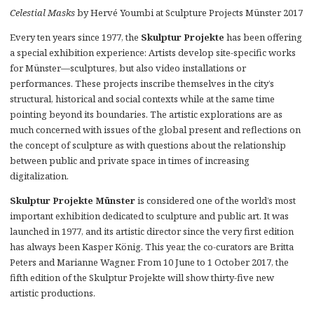
Celestial Masks
by Hervé Youmbi at Sculpture Projects Münster 2017
Every ten years since 1977, the
Skulptur Projekte
has been offering
a special exhibition experience: Artists develop site-specific works
for Münster—sculptures, but also video installations or
performances. These projects inscribe themselves in the city’s
structural, historical and social contexts while at the same time
pointing beyond its boundaries. The artistic explorations are as
much concerned with issues of the global present and reflections on
the concept of sculpture as with questions about the relationship
between public and private space in times of increasing
digitalization.
Skulptur Projekte Münster
is considered one of the world’s most
important exhibition dedicated to sculpture and public art. It was
launched in 1977, and its artistic director since the very first edition
has always been Kasper König. This year, the co-curators are Britta
Peters and Marianne Wagner. From 10 June to 1 October 2017, the
fifth edition of the Skulptur Projekte will show thirty-five new
artistic productions.