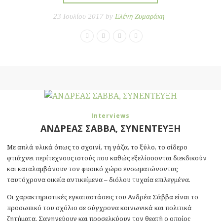
23 Ιουλίου 2017 by
Ελένη Ζυμαράκη
Interviews
ΑΝΔΡΕΑΣ ΣΑΒΒΑ, ΣΥΝΕΝΤΕΥΞΗ
Με απλά υλικά όπως το σχοινί, τη γάζα, το ξύλο, το σίδερο
φτιάχνει περίτεχνους ιστούς που καθώς εξελίσσονται διεκδικούν
και καταλαμβάνουν τον φυσικό χώρο ενσωματώνοντας
ταυτόχρονα οικεία αντικείμενα – διόλου τυχαία επιλεγμένα.
Οι χαρακτηριστικές εγκαταστάσεις του Ανδρέα Σάββα είναι το
προσωπικό του σχόλιο σε σύγχρονα κοινωνικά και πολιτικά
ζητήματα. Σαγηνεύουν και προσελκύουν τον θεατή ο οποίος