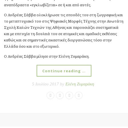
αναπόδραστα «εγκλωβίζεται» σε ή και από αυτές.
Ο Ανδρέας Σάββα ολοκλήρωσε τις σπουδές του στη ζωγραφική και
το μεταπτυχιακό του στις Ψηφιακές Μορφές Τέχνης στην Ανωτάτη
Σχολή Καλών Τεχνών της Αθήνας και παρουσιάζει συστηματικά
και με επιτυχία τη δουλειά του σε ατομικές και ομαδικές εκθέσεις
καθώς και σε σημαντικές εικαστικές διοργανώσεις τόσο στην
Ελλάδα όσο και στο εξωτερικό.
Ο Ανδρέας Σάββα μίλησε στην Ελένη Ζυμαράκη.
Continue reading …
5 Ιουλίου 2017 by
Ελένη Ζυμαράκη