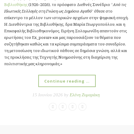
Βιβλιοθήκης
(1926–2026), το πρόσφατο Διεθνές Συνέδριο “
Από τις
Ιδιωτικές Συλλογές στη Γνώση ως Δημόσιο Αγαθό
” έθεσε στο
επίκεντρο το μέλλον των ιστορικών αρχείων στην ψηφιακή εποχή.
Η Διευθύντρια της Βιβλιοθήκης,
δρα Μαρία Γεωργοπούλου
, και η
Επικεφαλής Βιβλιοθηκονόμος,
Ειρήνη Σολομωνίδη απαντούν στις
ερωτήσεις του Ex_posure και μας παρουσιάζουν τα θέματα που
συζητήθηκαν καθώς και
τα κρίσιμα συμπεράσματα του συνεδρίου,
τη μετουσίωση του ιδιωτικού πάθους σε δημόσια γνώση, αλλά και
τις προκλήσεις της Τεχνητής Νοημοσύνης στη διαχείριση της
πολιτιστικής μας κληρονομιάς.»
Continue reading …
15 Ιουνίου 2026 by
Ελένη Ζυμαράκη