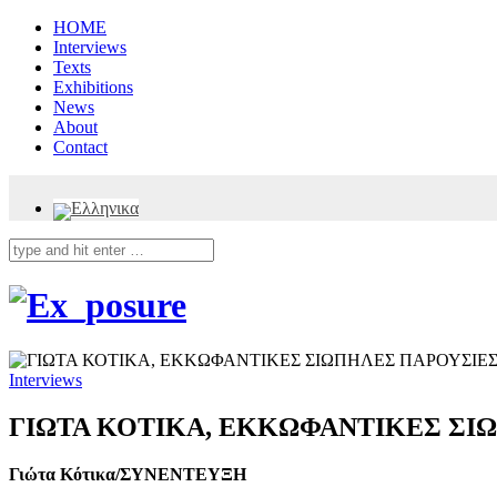
HOME
Interviews
Texts
Exhibitions
News
About
Contact
Interviews
ΓΙΩΤΑ ΚΟΤΙΚΑ, ΕΚΚΩΦΑΝΤΙΚΕΣ ΣΙ
Γιώτα Κότικα/ΣΥΝΕΝΤΕΥΞΗ