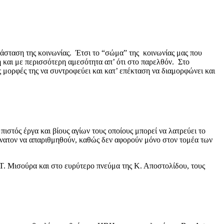
ατάσταση της κοινωνίας. Έτσι το “σώμα” της κοινωνίας μας που
η και με περισσότερη αμεσότητα απ’ ότι στο παρελθόν. Στο
ις μορφές της να συντροφεύει και κατ’ επέκταση να διαμορφώνει και
ιστός έργα και βίους αγίων τους οποίους μπορεί να λατρεύει το
δύνατον να απαριθμηθούν, καθώς δεν αφορούν μόνο στον τομέα των
Τ. Μισούρα και στο ευρύτερο πνεύμα της Κ. Αποστολίδου, τους