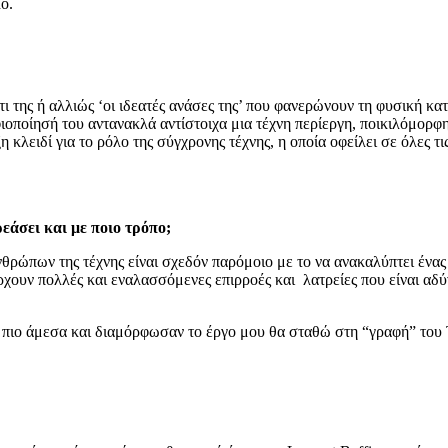
ο.
τι της ή αλλιώς ‘οι ιδεατές ανάσες της’ που φανερώνουν τη φυσική κ
ηφιοποίησή του αντανακλά αντίστοιχα μια τέχνη περίεργη, ποικιλόμορφ
 κλειδί για το ρόλο της σύγχρονης τέχνης, η οποία οφείλει σε όλες τ
ρεάσει και με ποιο τρόπο;
ώπων της τέχνης είναι σχεδόν παρόμοιο με το να ανακαλύπτει ένας π
άρχουν πολλές και εναλασσόμενες επιρροές και λατρείες που είναι α
 πιο άμεσα και διαμόρφωσαν το έργο μου θα σταθώ στη “γραφή” του 