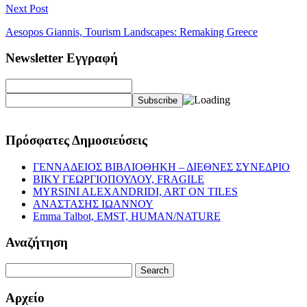
Next Post
Aesopos Giannis, Tourism Landscapes: Remaking Greece
Newsletter Εγγραφή
Πρόσφατες Δημοσιεύσεις
ΓΕΝΝΑΔΕΙΟΣ ΒΙΒΛΙΟΘΗΚΗ – ΔΙΕΘΝΕΣ ΣΥΝΕΔΡΙΟ
ΒΙΚΥ ΓΕΩΡΓΙΟΠΟΥΛΟΥ, FRAGILE
MYRSINI ALEXANDRIDI, ART ON TILES
ΑΝΑΣΤΑΣΗΣ ΙΩΑΝΝΟΥ
Emma Talbot, EMST, HUMAN/NATURE
Αναζήτηση
Search
for:
Αρχείο