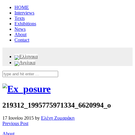
HOME
Interviews
Texts
Exhibitions
News
About
Contact
219312_1995775971334_6620994_o
17 Ιουνίου 2015 by
Ελένη Ζυμαράκη
Previous Post
About