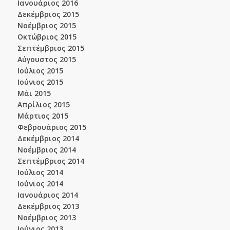
Ιανουάριος 2016
Δεκέμβριος 2015
Νοέμβριος 2015
Οκτώβριος 2015
Σεπτέμβριος 2015
Αύγουστος 2015
Ιούλιος 2015
Ιούνιος 2015
Μάι 2015
Απρίλιος 2015
Μάρτιος 2015
Φεβρουάριος 2015
Δεκέμβριος 2014
Νοέμβριος 2014
Σεπτέμβριος 2014
Ιούλιος 2014
Ιούνιος 2014
Ιανουάριος 2014
Δεκέμβριος 2013
Νοέμβριος 2013
Ιούνιος 2013