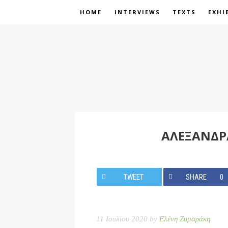
HOME
INTERVIEWS
TEXTS
EXHI
ΑΛΕΞΑΝΔΡ
TWEET
SHARE
0
11 Ιουλίου 2020 by
Ελένη Ζυμαράκη