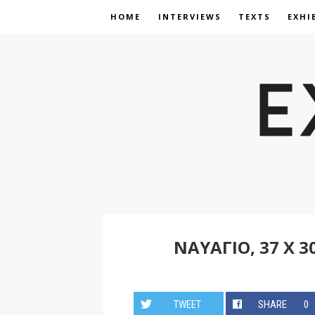
HOME
INTERVIEWS
TEXTS
EXHI
ΝΑΥΆΓΙΟ, 37 Χ 30
TWEET
SHARE
0