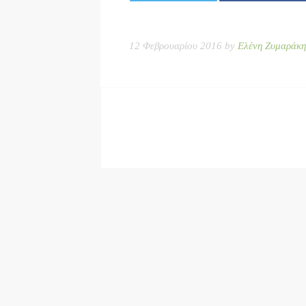
12 Φεβρουαρίου 2016 by
Ελένη Ζυμαράκη