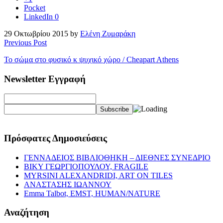
Pocket
LinkedIn
0
29 Οκτωβρίου 2015 by
Ελένη Ζυμαράκη
Previous Post
Το σώμα στο φυσικό κ ψυχικό χώρο / Cheapart Athens
Newsletter Εγγραφή
Πρόσφατες Δημοσιεύσεις
ΓΕΝΝΑΔΕΙΟΣ ΒΙΒΛΙΟΘΗΚΗ – ΔΙΕΘΝΕΣ ΣΥΝΕΔΡΙΟ
ΒΙΚΥ ΓΕΩΡΓΙΟΠΟΥΛΟΥ, FRAGILE
MYRSINI ALEXANDRIDI, ART ON TILES
ΑΝΑΣΤΑΣΗΣ ΙΩΑΝΝΟΥ
Emma Talbot, EMST, HUMAN/NATURE
Αναζήτηση