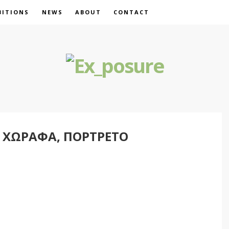
BITIONS
NEWS
ABOUT
CONTACT
 ΧΩΡΑΦΆ, ΠΟΡΤΡΈΤΟ