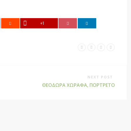
+1
NEXT POST
ΘΕΟΔΏΡΑ ΧΩΡΑΦΆ, ΠΟΡΤΡΈΤΟ