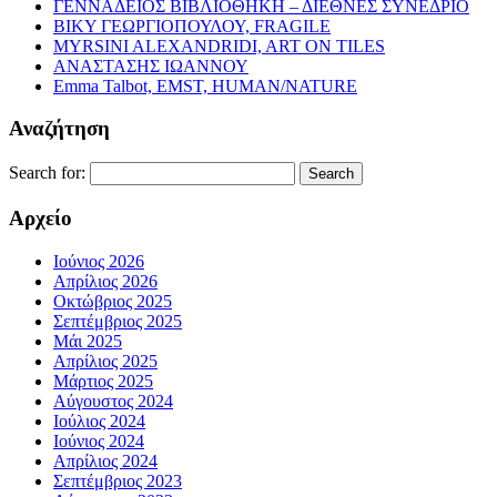
ΓΕΝΝΑΔΕΙΟΣ ΒΙΒΛΙΟΘΗΚΗ – ΔΙΕΘΝΕΣ ΣΥΝΕΔΡΙΟ
ΒΙΚΥ ΓΕΩΡΓΙΟΠΟΥΛΟΥ, FRAGILE
MYRSINI ALEXANDRIDI, ART ON TILES
ΑΝΑΣΤΑΣΗΣ ΙΩΑΝΝΟΥ
Emma Talbot, EMST, HUMAN/NATURE
Αναζήτηση
Search for:
Αρχείο
Ιούνιος 2026
Απρίλιος 2026
Οκτώβριος 2025
Σεπτέμβριος 2025
Μάι 2025
Απρίλιος 2025
Μάρτιος 2025
Αύγουστος 2024
Ιούλιος 2024
Ιούνιος 2024
Απρίλιος 2024
Σεπτέμβριος 2023