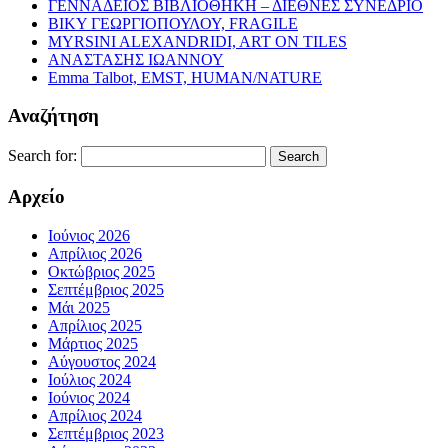
ΓΕΝΝΑΔΕΙΟΣ ΒΙΒΛΙΟΘΗΚΗ – ΔΙΕΘΝΕΣ ΣΥΝΕΔΡΙΟ
ΒΙΚΥ ΓΕΩΡΓΙΟΠΟΥΛΟΥ, FRAGILE
MYRSINI ALEXANDRIDI, ART ON TILES
ΑΝΑΣΤΑΣΗΣ ΙΩΑΝΝΟΥ
Emma Talbot, EMST, HUMAN/NATURE
Αναζήτηση
Search for:
Αρχείο
Ιούνιος 2026
Απρίλιος 2026
Οκτώβριος 2025
Σεπτέμβριος 2025
Μάι 2025
Απρίλιος 2025
Μάρτιος 2025
Αύγουστος 2024
Ιούλιος 2024
Ιούνιος 2024
Απρίλιος 2024
Σεπτέμβριος 2023