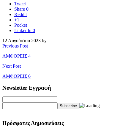
Tweet
Share
0
Reddit
+1
Pocket
LinkedIn
0
12 Αυγούστου 2023 by
Previous Post
ΑΜΦΟΡΕΙΣ 4
Next Post
ΑΜΦΟΡΕΙΣ 6
Newsletter Εγγραφή
Πρόσφατες Δημοσιεύσεις