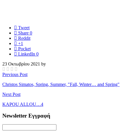
Tweet
Share
0
Reddit
+1
Pocket
LinkedIn
0
23 Οκτωβρίου 2021 by
Previous Post
Christos Simatos, Spring, Summer, "Fall, Winter… and Spring"
Next Post
KAPOU ALLOU…4
Newsletter Εγγραφή