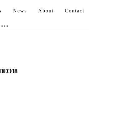
s
News
About
Contact
DEO 18