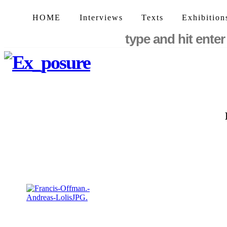
HOME
Interviews
Texts
Exhibition