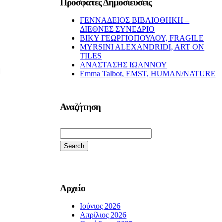
Πρόσφατες Δημοσιεύσεις
ΓΕΝΝΑΔΕΙΟΣ ΒΙΒΛΙΟΘΗΚΗ –
ΔΙΕΘΝΕΣ ΣΥΝΕΔΡΙΟ
ΒΙΚΥ ΓΕΩΡΓΙΟΠΟΥΛΟΥ, FRAGILE
MYRSINI ALEXANDRIDI, ART ON
TILES
ΑΝΑΣΤΑΣΗΣ ΙΩΑΝΝΟΥ
Emma Talbot, EMST, HUMAN/NATURE
Αναζήτηση
Search
for:
Αρχείο
Ιούνιος 2026
Απρίλιος 2026