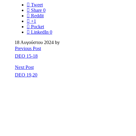
Tweet
Share
0
Reddit
+1
Pocket
LinkedIn
0
18 Αυγούστου 2024 by
Previous Post
DEO 15-18
Next Post
DEO 19,20