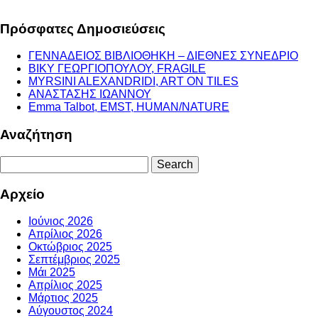
Πρόσφατες Δημοσιεύσεις
ΓΕΝΝΑΔΕΙΟΣ ΒΙΒΛΙΟΘΗΚΗ – ΔΙΕΘΝΕΣ ΣΥΝΕΔΡΙΟ
ΒΙΚΥ ΓΕΩΡΓΙΟΠΟΥΛΟΥ, FRAGILE
MYRSINI ALEXANDRIDI, ART ON TILES
ΑΝΑΣΤΑΣΗΣ ΙΩΑΝΝΟΥ
Emma Talbot, EMST, HUMAN/NATURE
Αναζήτηση
Search
for:
Αρχείο
Ιούνιος 2026
Απρίλιος 2026
Οκτώβριος 2025
Σεπτέμβριος 2025
Μάι 2025
Απρίλιος 2025
Μάρτιος 2025
Αύγουστος 2024