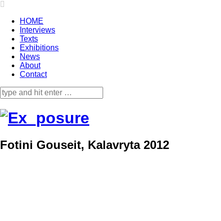
HOME
Interviews
Texts
Exhibitions
News
About
Contact
Fotini Gouseit, Kalavryta 2012