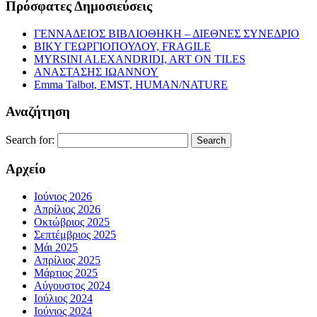
Πρόσφατες Δημοσιεύσεις
ΓΕΝΝΑΔΕΙΟΣ ΒΙΒΛΙΟΘΗΚΗ – ΔΙΕΘΝΕΣ ΣΥΝΕΔΡΙΟ
ΒΙΚΥ ΓΕΩΡΓΙΟΠΟΥΛΟΥ, FRAGILE
MYRSINI ALEXANDRIDI, ART ON TILES
ΑΝΑΣΤΑΣΗΣ ΙΩΑΝΝΟΥ
Emma Talbot, EMST, HUMAN/NATURE
Αναζήτηση
Search for:
Αρχείο
Ιούνιος 2026
Απρίλιος 2026
Οκτώβριος 2025
Σεπτέμβριος 2025
Μάι 2025
Απρίλιος 2025
Μάρτιος 2025
Αύγουστος 2024
Ιούλιος 2024
Ιούνιος 2024