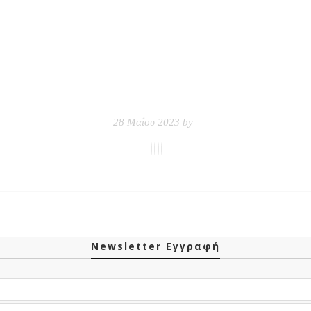
28 Μαΐου 2023 by
Newsletter Εγγραφή