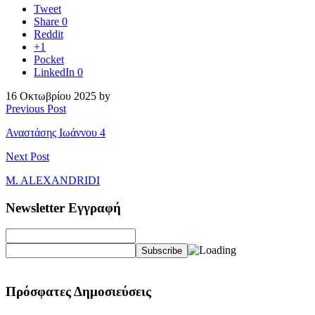
Tweet
Share
0
Reddit
+1
Pocket
LinkedIn
0
16 Οκτωβρίου 2025 by
Previous Post
Αναστάσης Ιωάννου 4
Next Post
M. ALEXANDRIDI
Newsletter Εγγραφή
Πρόσφατες Δημοσιεύσεις