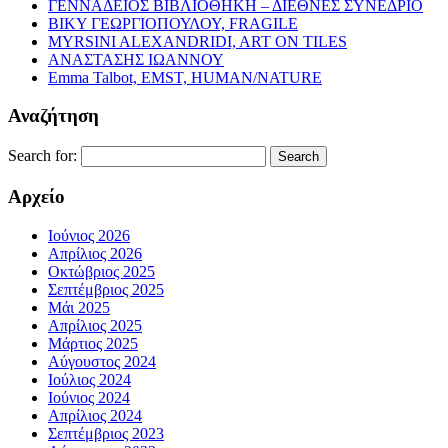
ΓΕΝΝΑΔΕΙΟΣ ΒΙΒΛΙΟΘΗΚΗ – ΔΙΕΘΝΕΣ ΣΥΝΕΔΡΙΟ
ΒΙΚΥ ΓΕΩΡΓΙΟΠΟΥΛΟΥ, FRAGILE
MYRSINI ALEXANDRIDI, ART ON TILES
ΑΝΑΣΤΑΣΗΣ ΙΩΑΝΝΟΥ
Emma Talbot, EMST, HUMAN/NATURE
Αναζήτηση
Search for:
Αρχείο
Ιούνιος 2026
Απρίλιος 2026
Οκτώβριος 2025
Σεπτέμβριος 2025
Μάι 2025
Απρίλιος 2025
Μάρτιος 2025
Αύγουστος 2024
Ιούλιος 2024
Ιούνιος 2024
Απρίλιος 2024
Σεπτέμβριος 2023