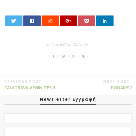
0
23 Αυγούστου 2022 by
PREVIOUS POST
NEXT POST
CALATRAVA.AEGINITES.4
RODAKIS2
Newsletter Εγγραφή