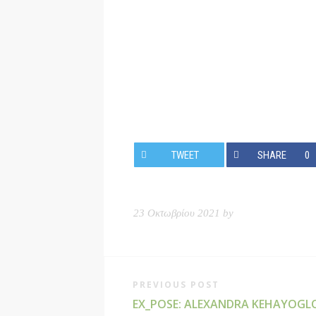
TWEET
SHARE
0
23 Οκτωβρίου 2021 by
PREVIOUS POST
EX_POSE: ALEXANDRA KEHAYOGL