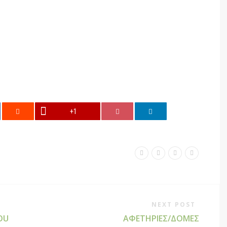
+1
NEXT POST
OU
ΑΦΕΤΗΡΊΕΣ/ΔΟΜΈΣ