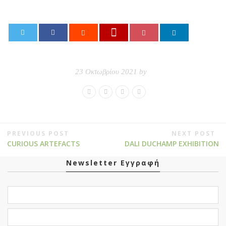
0
23 Οκτωβρίου 2021 by
PREVIOUS POST
NEXT POST
CURIOUS ARTEFACTS
DALI DUCHAMP EXHIBITION
Newsletter Εγγραφή