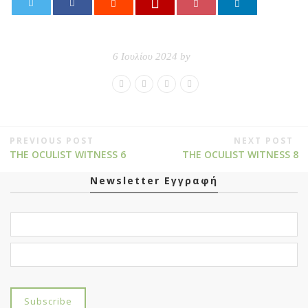
0
6 Ιουλίου 2024 by
PREVIOUS POST
NEXT POST
THE OCULIST WITNESS 6
THE OCULIST WITNESS 8
Newsletter Εγγραφή