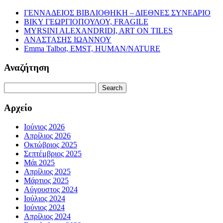
ΓΕΝΝΑΔΕΙΟΣ ΒΙΒΛΙΟΘΗΚΗ – ΔΙΕΘΝΕΣ ΣΥΝΕΔΡΙΟ
ΒΙΚΥ ΓΕΩΡΓΙΟΠΟΥΛΟΥ, FRAGILE
MYRSINI ALEXANDRIDI, ART ON TILES
ΑΝΑΣΤΑΣΗΣ ΙΩΑΝΝΟΥ
Emma Talbot, EMST, HUMAN/NATURE
Αναζήτηση
Search
for:
Αρχείο
Ιούνιος 2026
Απρίλιος 2026
Οκτώβριος 2025
Σεπτέμβριος 2025
Μάι 2025
Απρίλιος 2025
Μάρτιος 2025
Αύγουστος 2024
Ιούλιος 2024
Ιούνιος 2024
Απρίλιος 2024