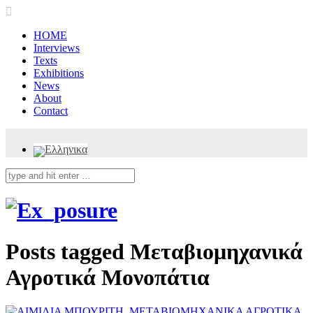
HOME
Interviews
Texts
Exhibitions
News
About
Contact
Posts tagged
Μεταβιομηχανικά
Αγροτικά Μονοπάτια