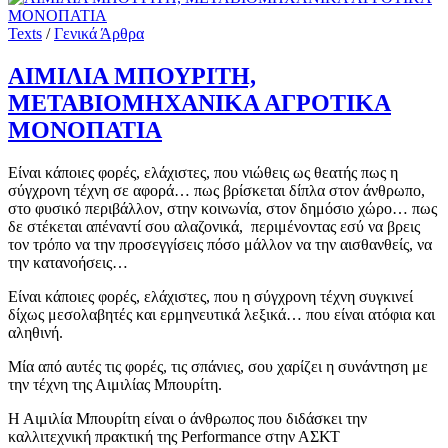
Texts
/
Γενικά Άρθρα
ΑΙΜΙΛΙΑ ΜΠΟΥΡΙΤΗ,
ΜΕΤΑΒΙΟΜΗΧΑΝΙΚΑ ΑΓΡΟΤΙΚΑ
ΜΟΝΟΠΑΤΙΑ
Είναι κάποιες φορές, ελάχιστες, που νιώθεις ως θεατής πως η
σύγχρονη τέχνη σε αφορά… πως βρίσκεται δίπλα στον άνθρωπο,
στο φυσικό περιβάλλον, στην κοινωνία, στον δημόσιο χώρο… πως
δε στέκεται απέναντί σου αλαζονικά, περιμένοντας εσύ να βρεις
τον τρόπο να την προσεγγίσεις πόσο μάλλον να την αισθανθείς, να
την κατανοήσεις…
Είναι κάποιες φορές, ελάχιστες, που η σύγχρονη τέχνη συγκινεί
δίχως μεσολαβητές και ερμηνευτικά λεξικά… που είναι ατόφια και
αληθινή.
Μία από αυτές τις φορές, τις σπάνιες, σου χαρίζει η συνάντηση με
την τέχνη της Αιμιλίας Μπουρίτη.
Η Αιμιλία Μπουρίτη είναι ο άνθρωπος που διδάσκει την
καλλιτεχνική πρακτική της Performance στην ΑΣΚΤ