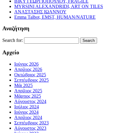
ΒΙΚΥ ΓΕΩΡΓΙΟΠΟΥΛΟΥ, FRAGILE
MYRSINI ALEXANDRIDI, ART ON TILES
ΑΝΑΣΤΑΣΗΣ ΙΩΑΝΝΟΥ
Emma Talbot, EMST, HUMAN/NATURE
Αναζήτηση
Search for:
Αρχείο
Ιούνιος 2026
Απρίλιος 2026
Οκτώβριος 2025
Σεπτέμβριος 2025
Μάι 2025
Απρίλιος 2025
Μάρτιος 2025
Αύγουστος 2024
Ιούλιος 2024
Ιούνιος 2024
Απρίλιος 2024
Σεπτέμβριος 2023
Αύγουστος 2023