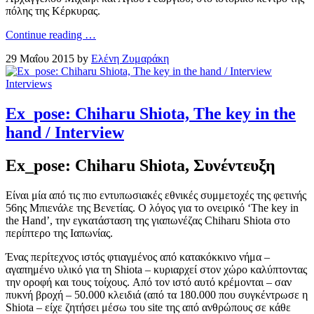
πόλης της Κέρκυρας.
Continue reading …
29 Μαΐου 2015 by
Ελένη Ζυμαράκη
Interviews
Ex_pose: Chiharu Shiota, The key in the
hand / Interview
Ex_pose: Chiharu Shiota, Συνέντευξη
Είναι μία από τις πιο εντυπωσιακές εθνικές συμμετοχές της φετινής
56ης Μπιενάλε της Βενετίας. Ο λόγος για το ονειρικό ‘The key in
the Ηand’, την εγκατάσταση της γιαπωνέζας Chiharu Shiota στο
περίπτερο της Ιαπωνίας.
Ένας περίτεχνος ιστός φτιαγμένος από κατακόκκινο νήμα –
αγαπημένο υλικό για τη Shiota – κυριαρχεί στον χώρο καλύπτοντας
την οροφή και τους τοίχους. Aπό τον ιστό αυτό κρέμονται – σαν
πυκνή βροχή – 50.000 κλειδιά (από τα 180.000 που συγκέντρωσε η
Shiota – είχε ζητήσει μέσω του site της από ανθρώπους σε κάθε