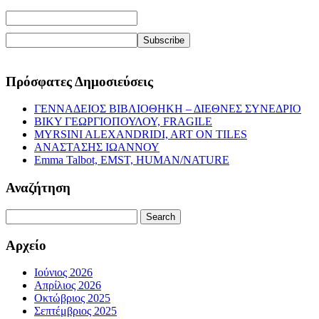
Πρόσφατες Δημοσιεύσεις
ΓΕΝΝΑΔΕΙΟΣ ΒΙΒΛΙΟΘΗΚΗ – ΔΙΕΘΝΕΣ ΣΥΝΕΔΡΙΟ
ΒΙΚΥ ΓΕΩΡΓΙΟΠΟΥΛΟΥ, FRAGILE
MYRSINI ALEXANDRIDI, ART ON TILES
ΑΝΑΣΤΑΣΗΣ ΙΩΑΝΝΟΥ
Emma Talbot, EMST, HUMAN/NATURE
Αναζήτηση
Search
for:
Αρχείο
Ιούνιος 2026
Απρίλιος 2026
Οκτώβριος 2025
Σεπτέμβριος 2025