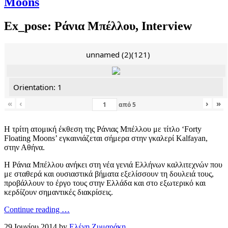
Moons
Ex_pose: Ράνια Μπέλλου, Interview
unnamed (2)(121)
Orientation: 1
«
‹
›
»
από
5
Η τρίτη ατομική έκθεση της Ράνιας Μπέλλου με τίτλο ‘Forty
Floating Moons’ εγκαινιάζεται σήμερα στην γκαλερί Kalfayan,
στην Αθήνα.
Η Ράνια Μπέλλου ανήκει στη νέα γενιά Ελλήνων καλλιτεχνών που
με σταθερά και ουσιαστικά βήματα εξελίσσουν τη δουλειά τους,
προβάλλουν το έργο τους στην Ελλάδα και στο εξωτερικό και
κερδίζουν σημαντικές διακρίσεις.
Continue reading …
29 Ιουνίου 2014 by
Ελένη Ζυμαράκη