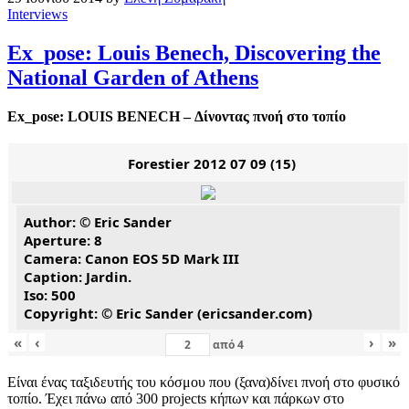
Interviews
Ex_pose: Louis Benech, Discovering the
National Garden of Athens
Ex_pose:
LOUIS BENECH – Δίνοντας πνοή στο τοπίο
Forestier 2012 07 09 (15)
Author: © Eric Sander
Aperture: 8
Camera: Canon EOS 5D Mark III
Caption: Jardin.
Iso: 500
Copyright: © Eric Sander (ericsander.com)
«
‹
›
»
από
4
Είναι ένας ταξιδευτής του κόσμου που (ξανα)δίνει πνοή στο φυσικό
τοπίο. Έχει πάνω από 300 projects κήπων και πάρκων στο