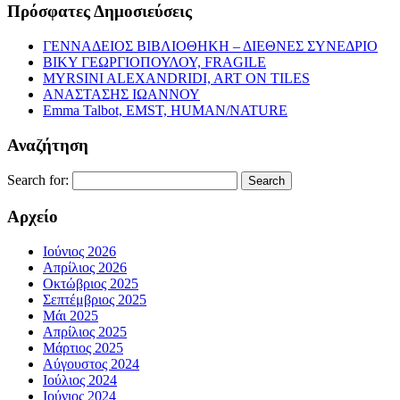
Πρόσφατες Δημοσιεύσεις
ΓΕΝΝΑΔΕΙΟΣ ΒΙΒΛΙΟΘΗΚΗ – ΔΙΕΘΝΕΣ ΣΥΝΕΔΡΙΟ
ΒΙΚΥ ΓΕΩΡΓΙΟΠΟΥΛΟΥ, FRAGILE
MYRSINI ALEXANDRIDI, ART ON TILES
ΑΝΑΣΤΑΣΗΣ ΙΩΑΝΝΟΥ
Emma Talbot, EMST, HUMAN/NATURE
Αναζήτηση
Search for:
Αρχείο
Ιούνιος 2026
Απρίλιος 2026
Οκτώβριος 2025
Σεπτέμβριος 2025
Μάι 2025
Απρίλιος 2025
Μάρτιος 2025
Αύγουστος 2024
Ιούλιος 2024
Ιούνιος 2024