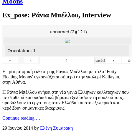
Moons
Ex_pose: Ράνια Μπέλλου, Interview
unnamed (2)(121)
Orientation: 1
«
‹
›
»
από
5
Η τρίτη ατομική έκθεση της Ράνιας Μπέλλου με τίτλο ‘Forty
Floating Moons’ εγκαινιάζεται σήμερα στην γκαλερί Kalfayan,
στην Αθήνα.
Η Ράνια Μπέλλου ανήκει στη νέα γενιά Ελλήνων καλλιτεχνών που
με σταθερά και ουσιαστικά βήματα εξελίσσουν τη δουλειά τους,
προβάλλουν το έργο τους στην Ελλάδα και στο εξωτερικό και
κερδίζουν σημαντικές διακρίσεις.
Continue reading …
29 Ιουνίου 2014 by
Ελένη Ζυμαράκη